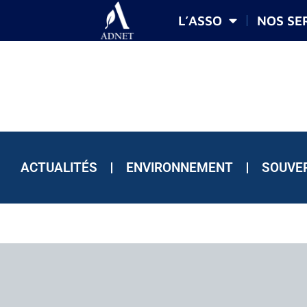
L’ASSO
NOS SE
ACTUALITÉS
ENVIRONNEMENT
SOUVE