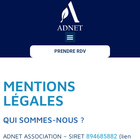
PRENDRE RDV
MENTIONS
LÉGALES
QUI SOMMES-NOUS ?
ADNET ASSOCIATION – SIRET
(lien
894685882