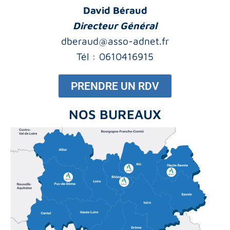
David Béraud
Directeur Général
dberaud@asso-adnet.fr
Tél : 0610416915
PRENDRE UN RDV
NOS BUREAUX