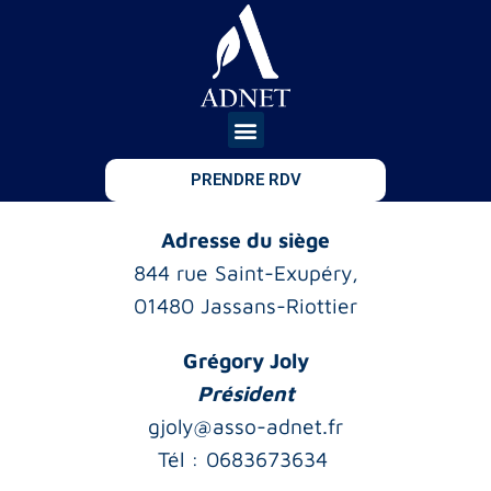
PRENDRE RDV
Adresse du siège
844 rue Saint-Exupéry,
01480 Jassans-Riottier
Grégory Joly
Président
gjoly@asso-adnet.fr
Tél : 0683673634