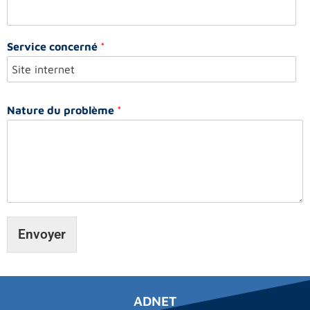
Service concerné
*
Nature du problème
*
Envoyer
ADNET