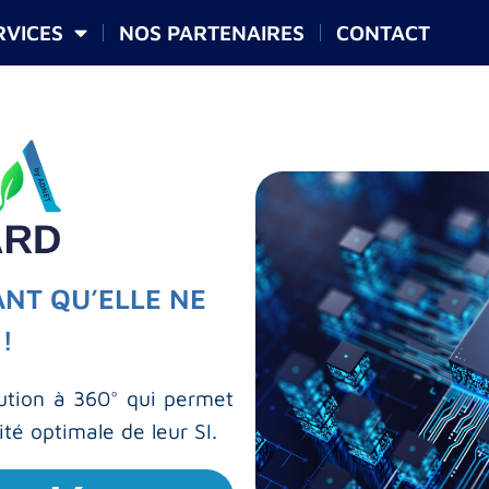
RVICES
NOS PARTENAIRES
CONTACT
ANT QU’ELLE NE
 !
lution à 360° qui permet
ité optimale de leur SI.