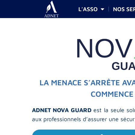
L’ASSO
NOS SE
LA MENACE S’ARRÊTE AV
COMMENCE
ADNET NOVA GUARD
est la seule so
aux professionnels d’assurer une sécur