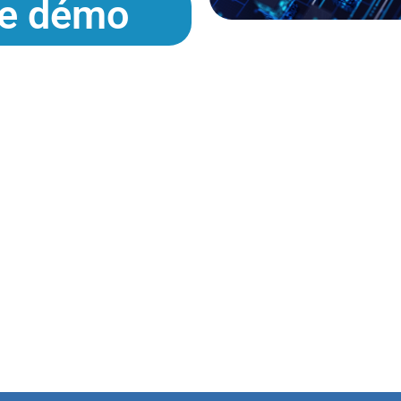
e démo